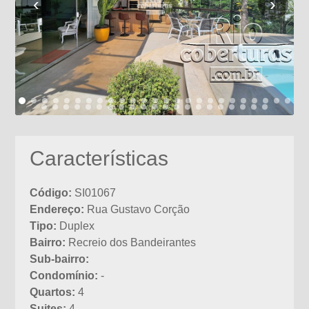
‹
›
Características
Código:
SI01067
Endereço:
Rua Gustavo Corção
Tipo:
Duplex
Bairro:
Recreio dos Bandeirantes
Sub-bairro:
Condomínio:
-
Quartos:
4
Suites:
4