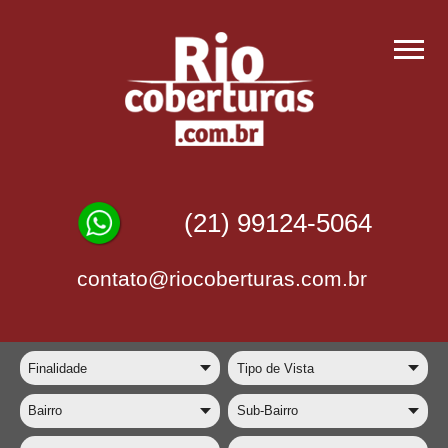
(21) 99124-5064
contato@riocoberturas.com.br