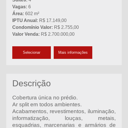
Vagas:
6
Área:
602 m²
IPTU Anual:
R$ 17.149,00
Condomínio Valor:
R$ 2.755,00
Valor Venda:
R$ 2.700.000,00
Selecionar
Mais informações
Descrição
Cobertura única no prédio.
Ar split em todos ambientes.
Acabamentos, revestimentos, iluminação,
informatização, louças, metais,
esquadrias, marcenarias e armários de