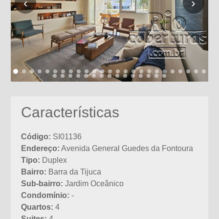
‹
›
Características
Código:
SI01136
Endereço:
Avenida General Guedes da Fontoura
Tipo:
Duplex
Bairro:
Barra da Tijuca
Sub-bairro:
Jardim Oceânico
Condomínio:
-
Quartos:
4
Suites:
4