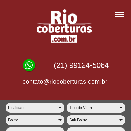
(21) 99124-5064
contato@riocoberturas.com.br