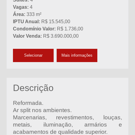
Vagas:
4
Área:
333 m²
IPTU Anual:
R$ 15.545,00
Condomínio Valor:
R$ 1.736,00
Valor Venda:
R$ 3.690.000,00
Selecionar
Mais informações
Descrição
Reformada.
Ar split nos ambientes.
Marcenarias, revestimentos, louças,
metais, iluminação, armários e
acabamentos de qualidade superior.