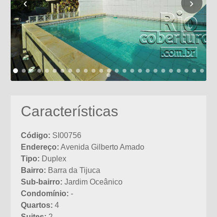
‹
›
Características
Código:
SI00756
Endereço:
Avenida Gilberto Amado
Tipo:
Duplex
Bairro:
Barra da Tijuca
Sub-bairro:
Jardim Oceânico
Condomínio:
-
Quartos:
4
Suites:
2