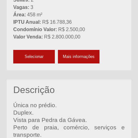
Vagas:
3
Área:
458 m²
IPTU Anual:
R$ 16.788,36
Condomínio Valor:
R$ 2.500,00
Valor Venda:
R$ 2.800.000,00
Selecionar
Mais informações
Descrição
Única no prédio.
Duplex.
Vista para Pedra da Gávea.
Perto de praia, comércio, serviços e
transporte.